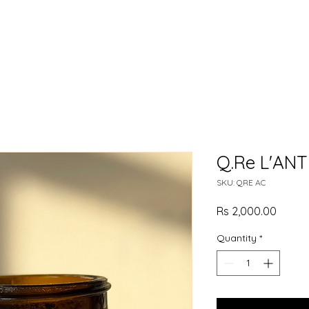
Q.Re L'AN
SKU: QRE AC
Price
Rs 2,000.00
Quantity
*